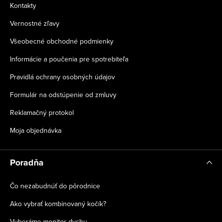
Kontakty
Vernostné zľavy
Všeobecné obchodné podmienky
Informácie a poučenia pre spotrebiteľa
Pravidlá ochrany osobných údajov
Formulár na odstúpenie od zmluvy
Reklamačný protokol
Moja objednávka
Poradňa
Čo nezabudnúť do pôrodnice
Ako vybrať kombinovaný kočík?
Vyberáme monitor dychu