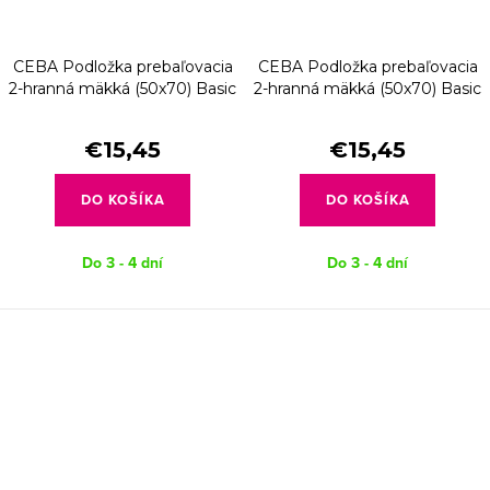
CEBA Podložka prebaľovacia
CEBA Podložka prebaľovacia
2-hranná mäkká (50x70) Basic
2-hranná mäkká (50x70) Basic
Goose
Dreamer
€15,45
€15,45
DO KOŠÍKA
DO KOŠÍKA
Do 3 - 4 dní
Do 3 - 4 dní