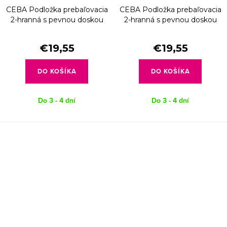
CEBA Podložka prebaľovacia
CEBA Podložka prebaľovacia
2-hranná s pevnou doskou
2-hranná s pevnou doskou
(50x70) Basic Koala
(50x70) Basic Mouse
€19,55
€19,55
DO KOŠÍKA
DO KOŠÍKA
Do 3 - 4 dní
Do 3 - 4 dní