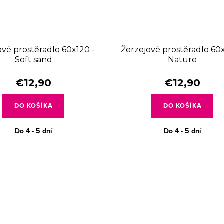
ové prostěradlo 60x120 -
Žerzejové prostěradlo 60x
Soft sand
Nature
€12,90
€12,90
DO KOŠÍKA
DO KOŠÍKA
Do 4 - 5 dní
Do 4 - 5 dní