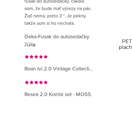
fusak do autosedačky, čakala
som, že bude mať výrezy na pás.
Žiaľ nemá, preto 3 *. Je pekný,
takže som si ho nechala.
Deka-Fusak do autosedačky
PET
Júlia
plach
Roan Ivi 2.0 Vintage Collection
Resea 2.0 Kombi set - MOSS