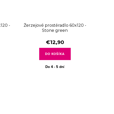
120 -
Žerzejové prostěradlo 60x120 -
Stone green
€12,90
DO KOŠÍKA
Do 4 - 5 dní