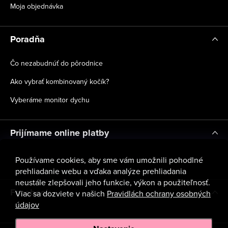
Moja objednávka
Poradňa
Čo nezabudnúť do pôrodnice
Ako vybrať kombinovaný kočík?
Vyberáme monitor dychu
Prijímame online platby
Používame cookies, aby sme vám umožnili pohodlné
prehliadanie webu a vďaka analýze prehliadania
neustále zlepšovali jeho funkcie, výkon a použiteľnosť.
Facebook
Viac sa dozviete v našich
Pravidlách ochrany osobných
údajov