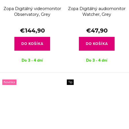
Zopa Digitálný videomonitor
Zopa Digitálný audiomonitor
Observatory, Grey
Watcher, Grey
€144,90
€47,90
DO KOŠÍKA
DO KOŠÍKA
Do 3 - 4 dní
Do 3 - 4 dní
Novinka
Tip