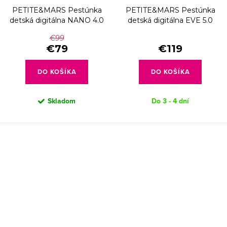
PETITE&MARS Pestúnka
PETITE&MARS Pestúnka
detská digitálna NANO 4.0
detská digitálna EVE 5.0
€99
€79
€119
DO KOŠÍKA
DO KOŠÍKA
Skladom
Do 3 - 4 dní