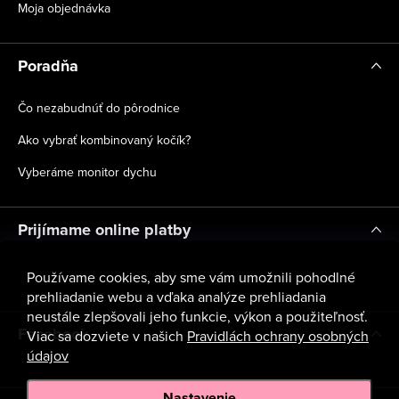
Moja objednávka
Poradňa
Čo nezabudnúť do pôrodnice
Ako vybrať kombinovaný kočík?
Vyberáme monitor dychu
Prijímame online platby
Používame cookies, aby sme vám umožnili pohodlné
prehliadanie webu a vďaka analýze prehliadania
neustále zlepšovali jeho funkcie, výkon a použiteľnosť.
Facebook
Viac sa dozviete v našich
Pravidlách ochrany osobných
údajov
Nastavenie