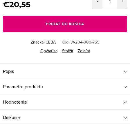
€20,55
Jednotková
cena:
PRIDAŤ DO KOŠÍKA
Značka:
CEBA
Kód:
W-204-000-755
Opýtať sa
Strážiť
Zdieľať
Popis
Parametre produktu
Hodnotenie
Diskusia