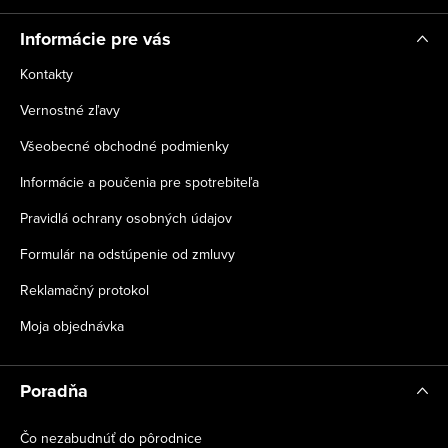
e
Informácie pre vás
Kontakty
Vernostné zľavy
Všeobecné obchodné podmienky
Informácie a poučenia pre spotrebiteľa
Pravidlá ochrany osobných údajov
Formulár na odstúpenie od zmluvy
Reklamačný protokol
Moja objednávka
Poradňa
Čo nezabudnúť do pôrodnice