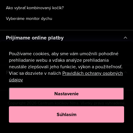
Ako vybrať kombinovaný kočík?
Vyberáme monitor dychu
Prijímame online platby
Používame cookies, aby sme vám umožnili pohodlné
prehliadanie webu a vďaka analýze prehliadania
neustále zlepšovali jeho funkcie, výkon a použiteľnosť.
Facebook
Viac sa dozviete v našich
Pravidlách ochrany osobných
údajov
Nastavenie
Copyright 2026
Centrum kočíkov Nitra
. Všetky práva vyhradené.
Upraviť nastavenie cookies
Súhlasím
Vytvoril Shoptet