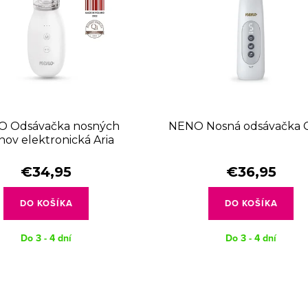
 Odsávačka nosných
NENO Nosná odsávačka 
nov elektronická Aria
€34,95
€36,95
DO KOŠÍKA
DO KOŠÍKA
Do 3 - 4 dní
Do 3 - 4 dní