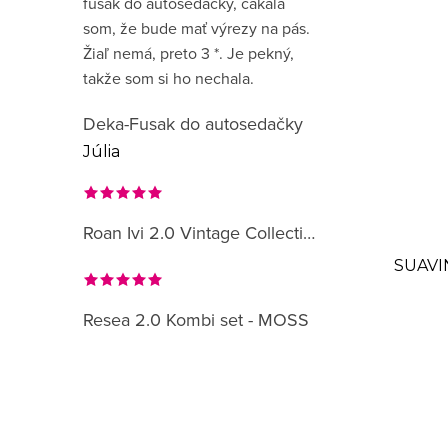
fusak do autosedačky, čakala
som, že bude mať výrezy na pás.
Žiaľ nemá, preto 3 *. Je pekný,
takže som si ho nechala.
Deka-Fusak do autosedačky
Júlia
Roan Ivi 2.0 Vintage Collection
SUAVIN
Resea 2.0 Kombi set - MOSS