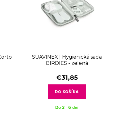
Corto
SUAVINEX | Hygienická sada
BIRDIES - zelená
€31,85
DO KOŠÍKA
Do 3 - 6 dní