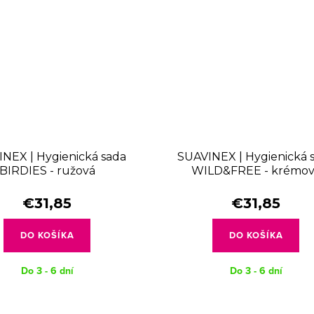
NEX | Hygienická sada
SUAVINEX | Hygienická 
BIRDIES - ružová
WILD&FREE - krémo
€31,85
€31,85
DO KOŠÍKA
DO KOŠÍKA
Do 3 - 6 dní
Do 3 - 6 dní