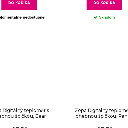
DO KOŠÍKA
DO KOŠÍKA
Momentálně nedostupné
Skladom
 Digitálný teploměr s
Zopa Digitálný teplomě
ebnou špičkou, Bear
ohebnou špičkou, Pan