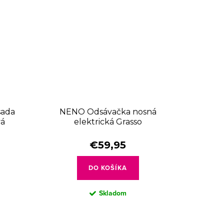
sada
NENO Odsávačka nosná
vá
elektrická Grasso
€59,95
DO KOŠÍKA
Skladom