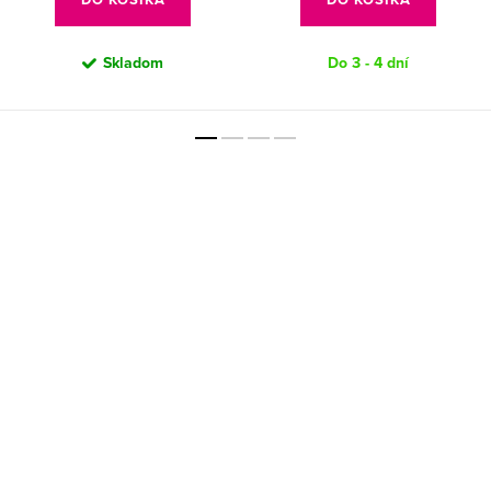
Skladom
Do 3 - 4 dní