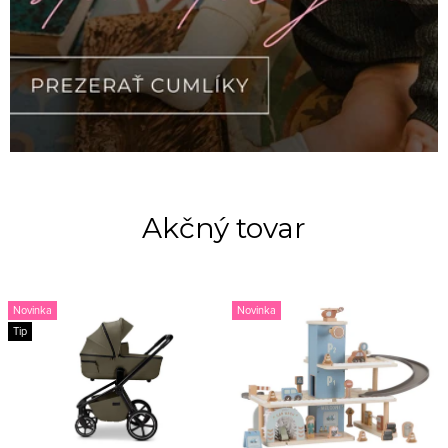
Akčný tovar
Novinka
Novinka
Tip