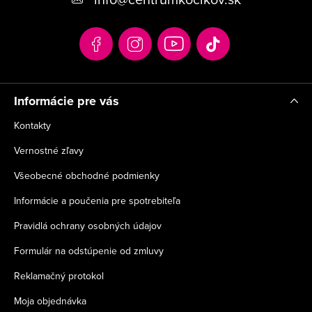
ä
t
i
e
Informácie pre vás
Kontakty
Vernostné zľavy
Všeobecné obchodné podmienky
Informácie a poučenia pre spotrebiteľa
Pravidlá ochrany osobných údajov
Formulár na odstúpenie od zmluvy
Reklamačný protokol
Moja objednávka