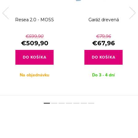
Resea 2.0 - MOSS
Garáž drevená
€599,90
€79,96
€509,90
€67,96
DO KOŠÍKA
DO KOŠÍKA
Na objednávku
Do 3 - 4 dní