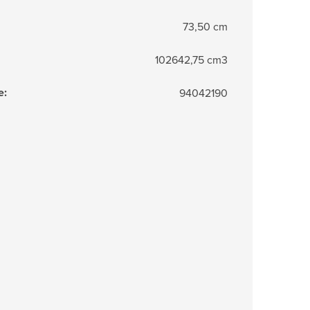
73,50 cm
102642,75 cm3
e
:
94042190