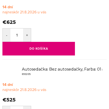
14 dní
21.8.2026
€625
DO KOŠÍKA
Autosedačka: Bez autosedačky, Farba: 01
|
6512/05
14 dní
21.8.2026
€525