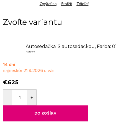
Opýtať sa
Strážiť
Zdieľať
Autosedačka: S autosedačkou, Farba: 01
|
6512/01
14 dní
21.8.2026
€625
DO KOŠÍKA