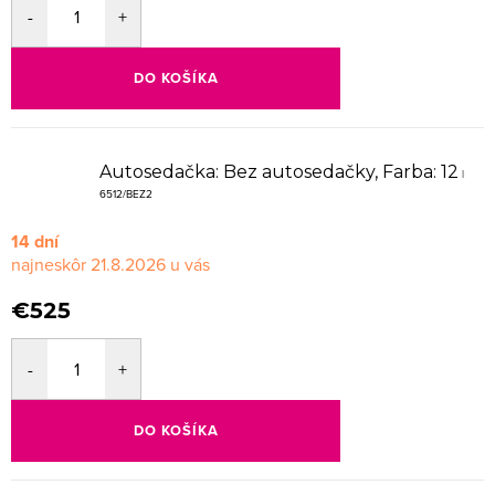
DO KOŠÍKA
Autosedačka: Bez autosedačky, Farba: 12
|
6512/BEZ2
14 dní
21.8.2026
€525
DO KOŠÍKA