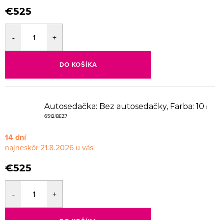
€525
DO KOŠÍKA
Autosedačka: Bez autosedačky, Farba: 10
|
6512/BEZ7
14 dní
21.8.2026
€525