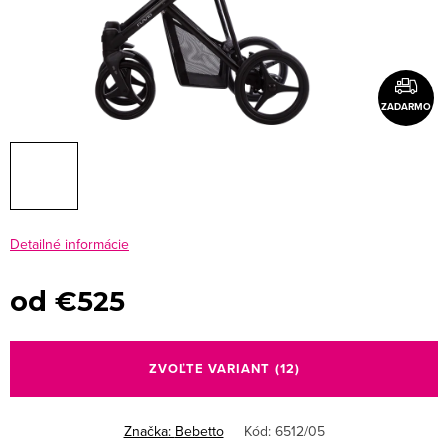
ZADARMO
Detailné informácie
od
€525
Jednotková
cena:
ZVOĽTE VARIANT
(12)
Značka:
Bebetto
Kód:
6512/05