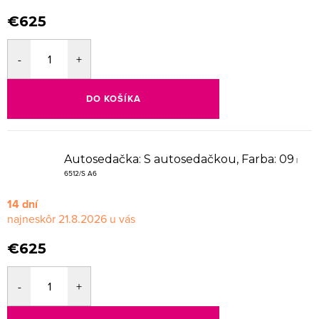
€625
DO KOŠÍKA
Autosedačka: S autosedačkou, Farba: 09
|
6512/S A6
14 dní
21.8.2026
€625