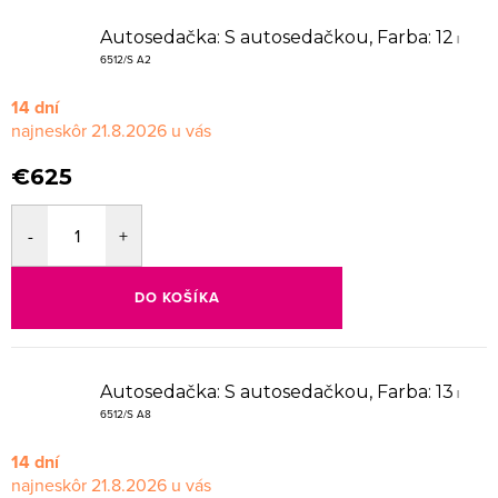
Autosedačka: S autosedačkou, Farba: 12
|
6512/S A2
14 dní
21.8.2026
€625
DO KOŠÍKA
Autosedačka: S autosedačkou, Farba: 13
|
6512/S A8
14 dní
21.8.2026