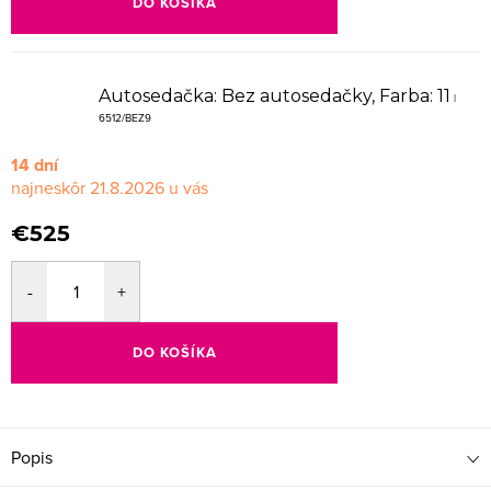
DO KOŠÍKA
Autosedačka: Bez autosedačky, Farba: 11
|
6512/BEZ9
14 dní
21.8.2026
€525
DO KOŠÍKA
Popis