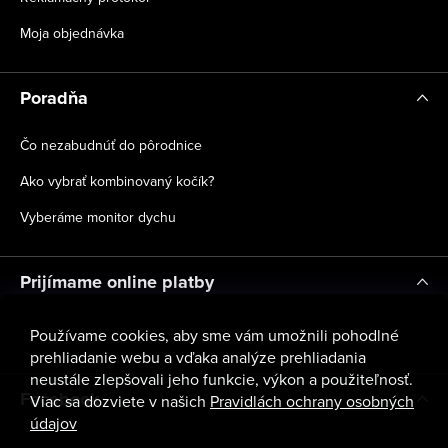
Moja objednávka
Poradňa
Čo nezabudnúť do pôrodnice
Ako vybrať kombinovaný kočík?
Vyberáme monitor dychu
Prijímame online platby
Používame cookies, aby sme vám umožnili pohodlné
prehliadanie webu a vďaka analýze prehliadania
neustále zlepšovali jeho funkcie, výkon a použiteľnosť.
Facebook
Viac sa dozviete v našich
Pravidlách ochrany osobných
údajov