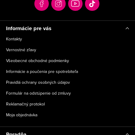
t
i
e
Informácie pre vás
Kontakty
Vernostné zľavy
Všeobecné obchodné podmienky
Informácie a poučenia pre spotrebiteľa
Pravidlá ochrany osobných údajov
Formulár na odstúpenie od zmluvy
Reklamačný protokol
Moja objednávka
Poradňa