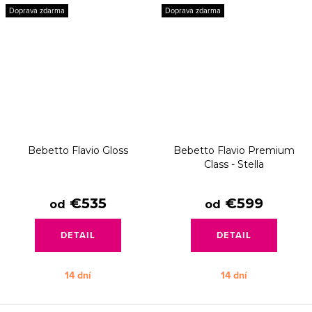
Doprava zdarma
Doprava zdarma
Bebetto Flavio Gloss
Bebetto Flavio Premium
Class - Stella
€535
€599
od
od
DETAIL
DETAIL
14 dní
14 dní