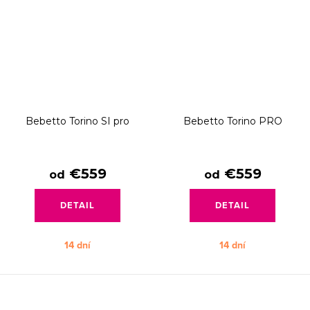
Bebetto Torino SI pro
Bebetto Torino PRO
€559
€559
od
od
DETAIL
DETAIL
14 dní
14 dní