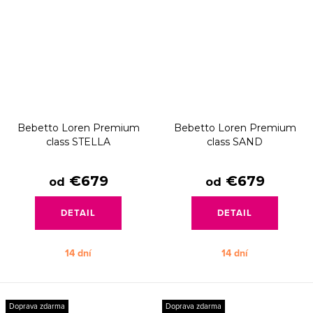
Bebetto Loren Premium
Bebetto Loren Premium
class STELLA
class SAND
€679
€679
od
od
DETAIL
DETAIL
14 dní
14 dní
Doprava zdarma
Doprava zdarma