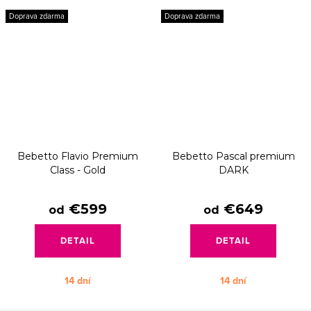
Doprava zdarma
Doprava zdarma
Bebetto Flavio Premium
Bebetto Pascal premium
Class - Gold
DARK
€599
€649
od
od
DETAIL
DETAIL
14 dní
14 dní