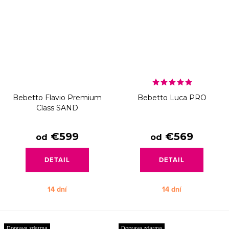
Bebetto Flavio Premium
Bebetto Luca PRO
Class SAND
€599
€569
od
od
DETAIL
DETAIL
14 dní
14 dní
Doprava zdarma
Doprava zdarma