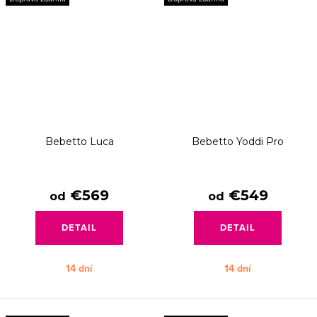
Bebetto Luca
Bebetto Yoddi Pro
€569
€549
od
od
DETAIL
DETAIL
14 dní
14 dní