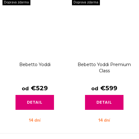
Doprava zdarma
Doprava zdarma
Bebetto Yoddi
Bebetto Yoddi Premium
Class
€529
€599
od
od
DETAIL
DETAIL
14 dní
14 dní