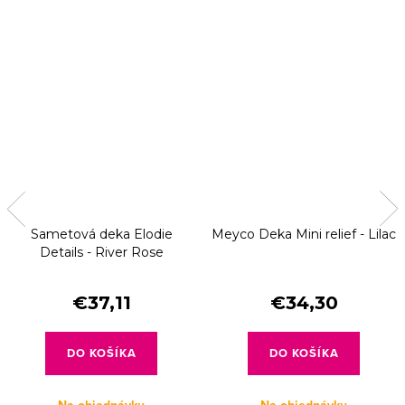
Sametová deka Elodie
Meyco Deka Mini relief - Lilac
Details - River Rose
€37,11
€34,30
DO KOŠÍKA
DO KOŠÍKA