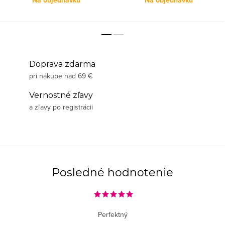
Na objednávku
Na objednávku
Doprava zdarma
pri nákupe nad 69 €
Vernostné zľavy
a zľavy po registrácii
Posledné hodnotenie
Perfektný