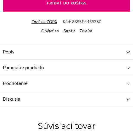
PRIDAŤ DO KOŠÍKA
Značka:
ZOPA
Kód:
8595114465330
Opýtať sa
Strážiť
Zdieľať
Popis
Parametre produktu
Hodnotenie
Diskusia
Súvisiaci tovar