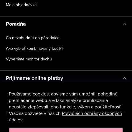
Moja objednávka
Poradňa
Čo nezabudnúť do pôrodnice
Ako vybrať kombinovaný kočík?
Vyberáme monitor dychu
Prijímame online platby
Používame cookies, aby sme vám umožnili pohodlné
prehliadanie webu a vďaka analýze prehliadania
neustále zlepšovali jeho funkcie, výkon a použiteľnosť.
Facebook
Viac sa dozviete v našich
Pravidlách ochrany osobných
údajov