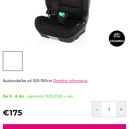
ZADARMO
Autosedačka od 100-150cm
Detailné informácie
Do 3 - 4 dní
14.8.2026
€175
Jednotková
cena: