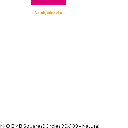
Na objednávku
KKO BMB Squares&Circles 90x100 - Natural