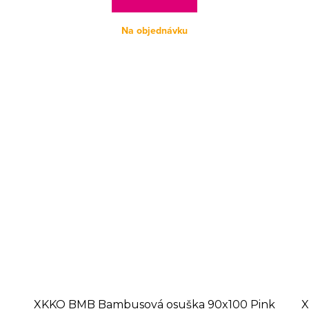
Na objednávku
XKKO BMB Bambusová osuška 90x100 Pink
X