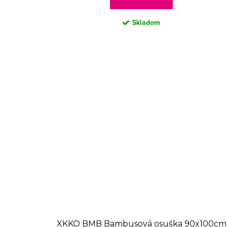
Skladom
XKKO BMB Bambusová osuška 90x100cm