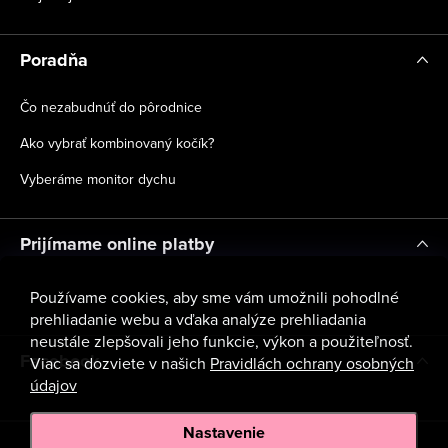
Poradňa
Čo nezabudnúť do pôrodnice
Ako vybrať kombinovaný kočík?
Vyberáme monitor dychu
Prijímame online platby
Používame cookies, aby sme vám umožnili pohodlné
prehliadanie webu a vďaka analýze prehliadania
neustále zlepšovali jeho funkcie, výkon a použiteľnosť.
Facebook
Viac sa dozviete v našich
Pravidlách ochrany osobných
údajov
Nastavenie