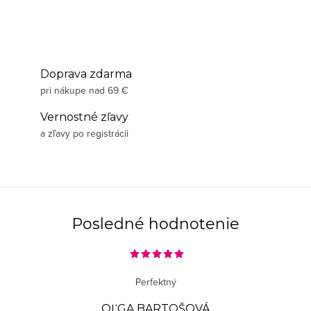
Doprava zdarma
pri nákupe nad 69 €
Vernostné zľavy
a zľavy po registrácii
Posledné hodnotenie
Perfektný
OĽGA BARTOŠOVÁ