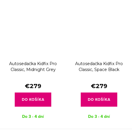
Autosedačka Kidfix Pro
Autosedačka Kidfix Pro
Classic, Midnight Grey
Classic, Space Black
€279
€279
DO KOŠÍKA
DO KOŠÍKA
Do 3 - 4 dní
Do 3 - 4 dní