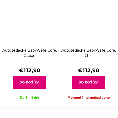
Autosedačka Baby-Safe Core,
Autosedačka Baby-Safe Core,
Ocean
Chai
€112,90
€112,90
DO KOŠÍKA
DO KOŠÍKA
Do 3 - 4 dní
Momentálne nedostupné