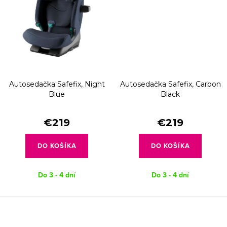
Autosedačka Safefix, Night
Autosedačka Safefix, Carbon
Blue
Black
€219
€219
DO KOŠÍKA
DO KOŠÍKA
Do 3 - 4 dní
Do 3 - 4 dní