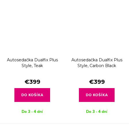
Autosedačka Dualfix Plus
Autosedačka Dualfix Plus
Style, Teak
Style, Carbon Black
€399
€399
DO KOŠÍKA
DO KOŠÍKA
Do 3 - 4 dní
Do 3 - 4 dní