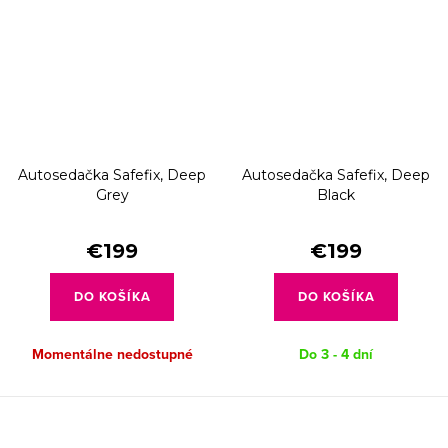
Autosedačka Safefix, Deep
Autosedačka Safefix, Deep
Grey
Black
€199
€199
DO KOŠÍKA
DO KOŠÍKA
Momentálne nedostupné
Do 3 - 4 dní