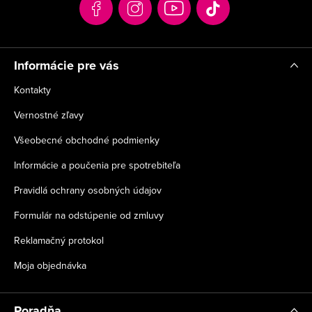
t
i
e
Informácie pre vás
Kontakty
Vernostné zľavy
Všeobecné obchodné podmienky
Informácie a poučenia pre spotrebiteľa
Pravidlá ochrany osobných údajov
Formulár na odstúpenie od zmluvy
Reklamačný protokol
Moja objednávka
Poradňa