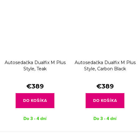
Autosedačka Dualfix M Plus
Autosedačka Dualfix M Plus
Style, Teak
Style, Carbon Black
€389
€389
DO KOŠÍKA
DO KOŠÍKA
Do 3 - 4 dní
Do 3 - 4 dní