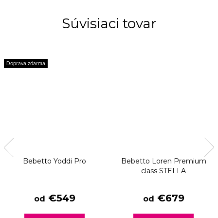
Súvisiaci tovar
Doprava zdarma
Bebetto Yoddi Pro
Bebetto Loren Premium
class STELLA
€549
€679
od
od