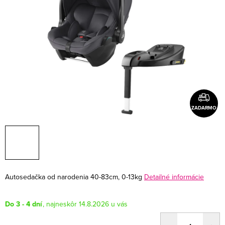
ZADARMO
Autosedačka od narodenia 40-83cm, 0-13kg
Detailné informácie
Do 3 - 4 dní
14.8.2026