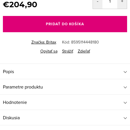
€204,90
Jednotková
cena:
PRIDAŤ DO KOŠÍKA
Značka:
Britax
Kód:
8595114448180
Opýtať sa
Strážiť
Zdieľať
Popis
Parametre produktu
Hodnotenie
Diskusia