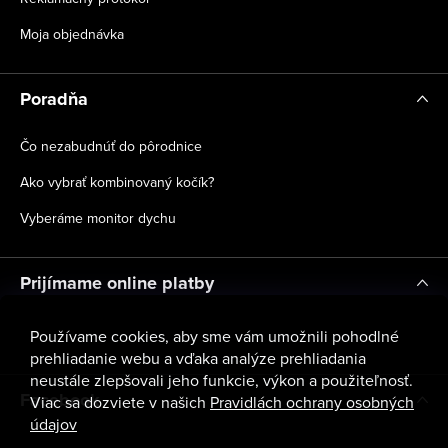
Moja objednávka
Poradňa
Čo nezabudnúť do pôrodnice
Ako vybrať kombinovaný kočík?
Vyberáme monitor dychu
Prijímame online platby
Používame cookies, aby sme vám umožnili pohodlné
prehliadanie webu a vďaka analýze prehliadania
neustále zlepšovali jeho funkcie, výkon a použiteľnosť.
Facebook
Viac sa dozviete v našich
Pravidlách ochrany osobných
údajov