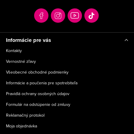
ä
t
i
e
Informácie pre vás
Kontakty
Vernostné zľavy
Všeobecné obchodné podmienky
Informácie a poučenia pre spotrebiteľa
Pravidlá ochrany osobných údajov
Formulár na odstúpenie od zmluvy
Reklamačný protokol
Moja objednávka