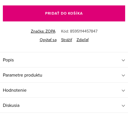
Jednotková
cena:
PRIDAŤ DO KOŠÍKA
Značka:
ZOPA
Kód:
8595114457847
Opýtať sa
Strážiť
Zdieľať
Popis
Parametre produktu
Hodnotenie
Diskusia