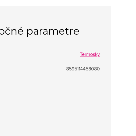
očné parametre
Termosky
8595114458080