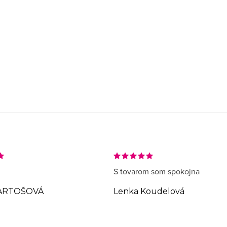
S tovarom som spokojna
ARTOŠOVÁ
Lenka Koudelová