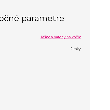
očné parametre
Tašky a batohy na kočík
2 roky