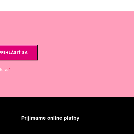
PRIHLÁSIŤ SA
tera.
Prijímame online platby