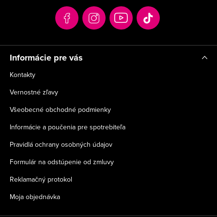
t
i
e
Informácie pre vás
Kontakty
Vernostné zľavy
Všeobecné obchodné podmienky
Informácie a poučenia pre spotrebiteľa
Pravidlá ochrany osobných údajov
Formulár na odstúpenie od zmluvy
Reklamačný protokol
Moja objednávka