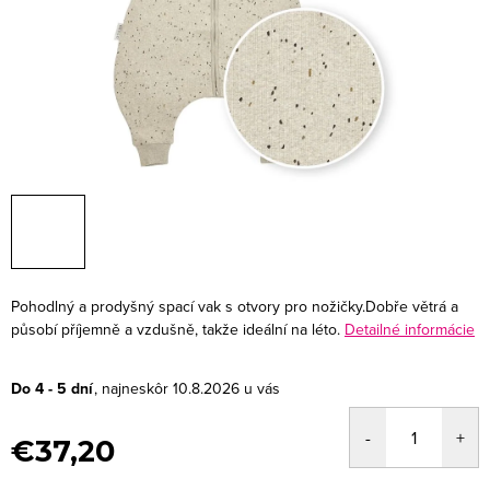
Pohodlný a prodyšný spací vak s otvory pro nožičky.Dobře větrá a
působí příjemně a vzdušně, takže ideální na léto.
Detailné informácie
Do 4 - 5 dní
10.8.2026
€37,20
Jednotková