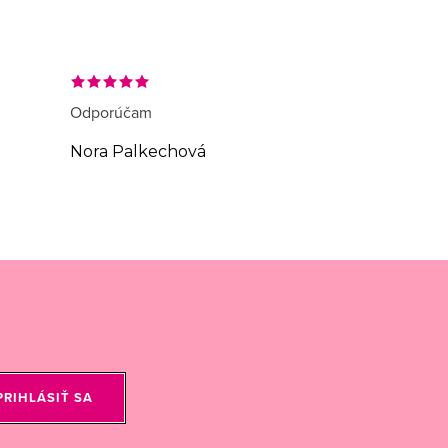
Odporúčam
Nora Palkechová
PRIHLÁSIŤ SA