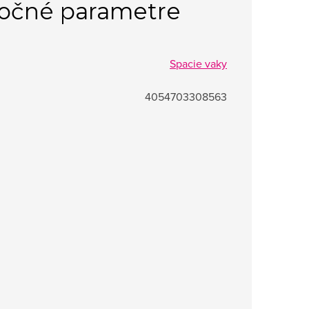
očné parametre
Spacie vaky
4054703308563