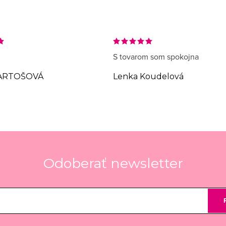
S tovarom som spokojna
ARTOŠOVÁ
Lenka Koudelová
Odoberať newsletter