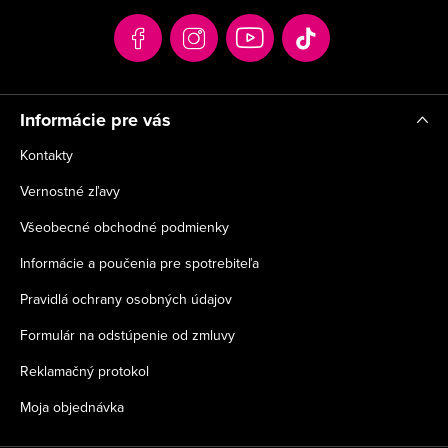
t
i
e
Informácie pre vás
Kontakty
Vernostné zľavy
Všeobecné obchodné podmienky
Informácie a poučenia pre spotrebiteľa
Pravidlá ochrany osobných údajov
Formulár na odstúpenie od zmluvy
Reklamačný protokol
Moja objednávka