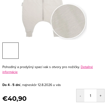
Pohodlný a prodyšný spací vak s otvory pro nožičky.
Detailné
informácie
Do 4 - 5 dní
12.8.2026
€40,90
Jednotková