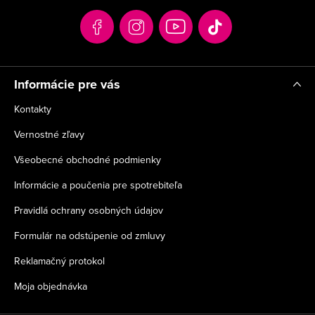
t
i
e
Informácie pre vás
Kontakty
Vernostné zľavy
Všeobecné obchodné podmienky
Informácie a poučenia pre spotrebiteľa
Pravidlá ochrany osobných údajov
Formulár na odstúpenie od zmluvy
Reklamačný protokol
Moja objednávka