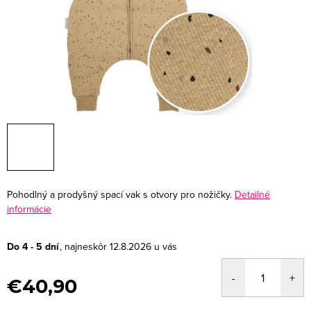
Pohodlný a prodyšný spací vak s otvory pro nožičky.
Detailné
informácie
Do 4 - 5 dní
12.8.2026
€40,90
Jednotková