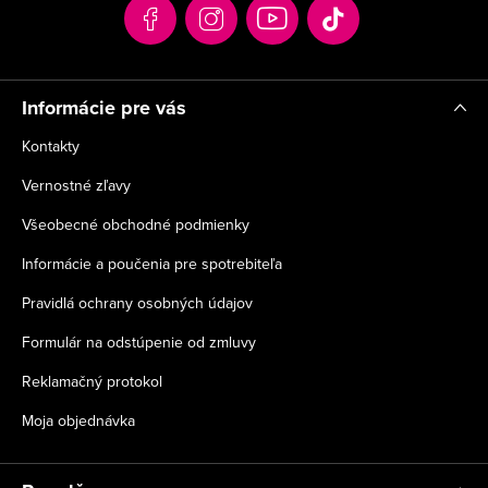
t
i
e
Informácie pre vás
Kontakty
Vernostné zľavy
Všeobecné obchodné podmienky
Informácie a poučenia pre spotrebiteľa
Pravidlá ochrany osobných údajov
Formulár na odstúpenie od zmluvy
Reklamačný protokol
Moja objednávka