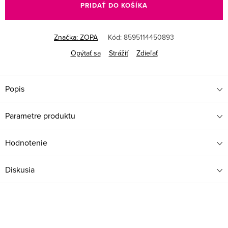
PRIDAŤ DO KOŠÍKA
Značka:
ZOPA
Kód:
8595114450893
Opýtať sa
Strážiť
Zdieľať
Popis
Parametre produktu
Hodnotenie
Diskusia