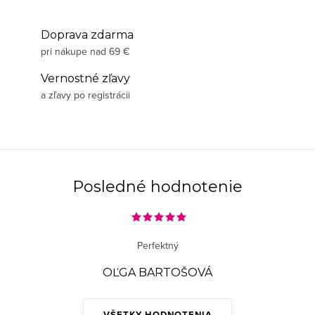
Doprava zdarma
pri nákupe nad 69 €
Vernostné zľavy
a zľavy po registrácii
Posledné hodnotenie
Perfektný
OĽGA BARTOŠOVÁ
VŠETKY HODNOTENIA