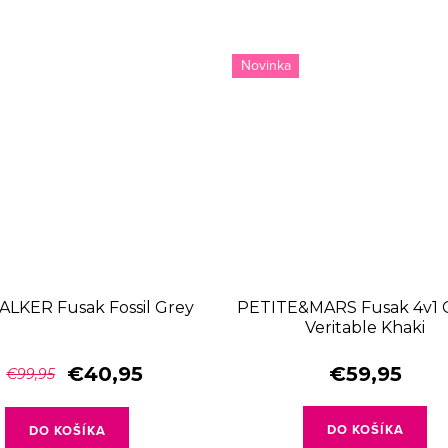
Novinka
LKER Fusak Fossil Grey
PETITE&MARS Fusak 4v1 
Veritable Khaki
€40,95
€59,95
€99,95
DO KOŠÍKA
DO KOŠÍKA