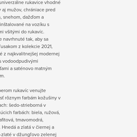
 univerzálne rukavice vhodné
 aj mužov, chrániace pred
, snehom, dažďom a
inštalované na vozíku s
 všitými do rukavíc.
 navrhnuté tak, aby sa
 fusakom z kolekcie 2021,
 z najkvalitnejšej modernej
 s vodoodpudivými
sťami a saténovo matným
m.
berom rukavíc venujte
sť rôznym farbám kožušiny v
ach: šedo-strieborná v
úcich farbách: biela, ružová,
afitová, tmavomodrá,
 Hnedá a zlatá v čiernej a
-zlaté v džungľovo zelenej