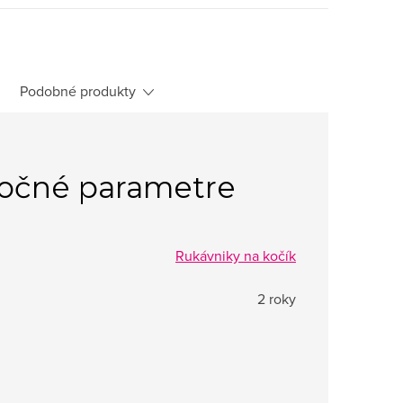
Podobné produkty
očné parametre
Rukávniky na kočík
2 roky