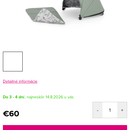
Detailné informácie
Do 3 - 4 dní
14.8.2026
€60
Jednotková
cena: