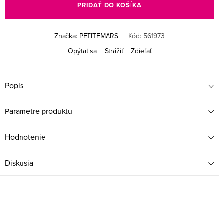
PRIDAŤ DO KOŠÍKA
Značka:
PETITEMARS
Kód:
561973
Opýtať sa
Strážiť
Zdieľať
Popis
Parametre produktu
Hodnotenie
Diskusia