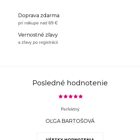
Doprava zdarma
pri nákupe nad 69 €
Vernostné zľavy
a zľavy po registrácii
Posledné hodnotenie
Perfektný
OĽGA BARTOŠOVÁ
VŠETKY HODNOTENIA