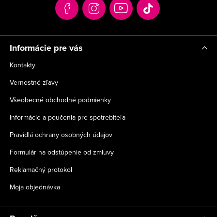
t
i
e
Informácie pre vás
Kontakty
Vernostné zľavy
Všeobecné obchodné podmienky
Informácie a poučenia pre spotrebiteľa
Pravidlá ochrany osobných údajov
Formulár na odstúpenie od zmluvy
Reklamačný protokol
Moja objednávka