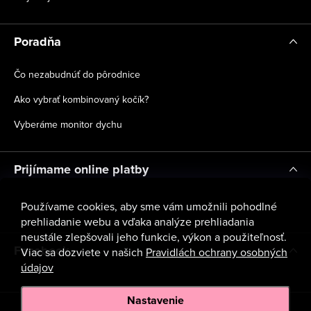
Poradňa
Čo nezabudnúť do pôrodnice
Ako vybrať kombinovaný kočík?
Vyberáme monitor dychu
Prijímame online platby
Používame cookies, aby sme vám umožnili pohodlné
prehliadanie webu a vďaka analýze prehliadania
neustále zlepšovali jeho funkcie, výkon a použiteľnosť.
Facebook
Viac sa dozviete v našich
Pravidlách ochrany osobných
údajov
Nastavenie