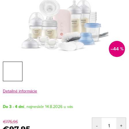
–44 %
Detailné informácie
Do 3 - 4 dní
14.8.2026
€175,95