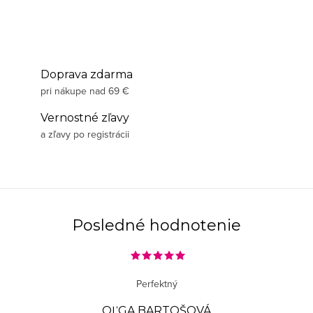
Doprava zdarma
pri nákupe nad 69 €
Vernostné zľavy
a zľavy po registrácii
Posledné hodnotenie
Perfektný
OĽGA BARTOŠOVÁ