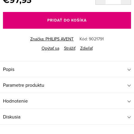
€97,95
Jednotková
cena:
PRIDAŤ DO KOŠÍKA
Značka:
PHILIPS AVENT
Kód:
9021791
Opýtať sa
Strážiť
Zdieľať
Popis
Parametre produktu
Hodnotenie
Diskusia