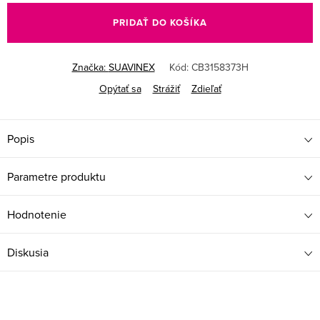
cena:
PRIDAŤ DO KOŠÍKA
Značka:
SUAVINEX
Kód:
CB3158373H
Opýtať sa
Strážiť
Zdieľať
Popis
Parametre produktu
Hodnotenie
Diskusia