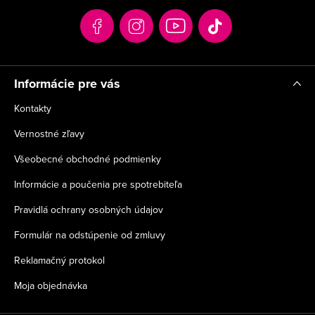
t
i
e
Informácie pre vás
Kontakty
Vernostné zľavy
Všeobecné obchodné podmienky
Informácie a poučenia pre spotrebiteľa
Pravidlá ochrany osobných údajov
Formulár na odstúpenie od zmluvy
Reklamačný protokol
Moja objednávka