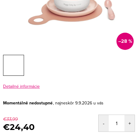
–28 %
Detailné informácie
Momentálně nedostupné
9.9.2026
€33,99
€24,40
Jednotková