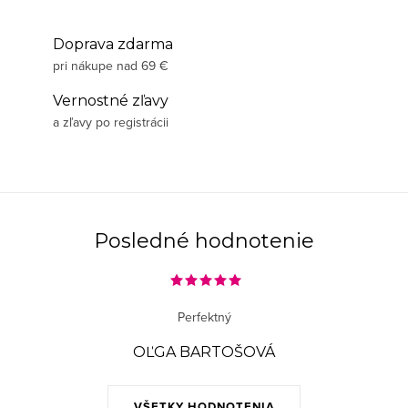
Doprava zdarma
pri nákupe nad 69 €
Vernostné zľavy
a zľavy po registrácii
Posledné hodnotenie
Perfektný
OĽGA BARTOŠOVÁ
VŠETKY HODNOTENIA