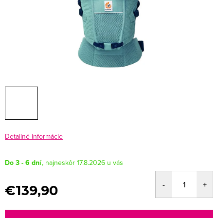
Detailné informácie
Do 3 - 6 dní
17.8.2026
€139,90
Jednotková
cena: