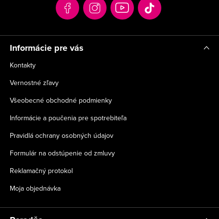
t
i
e
Informácie pre vás
Kontakty
Vernostné zľavy
Všeobecné obchodné podmienky
Informácie a poučenia pre spotrebiteľa
Pravidlá ochrany osobných údajov
Formulár na odstúpenie od zmluvy
Reklamačný protokol
Moja objednávka