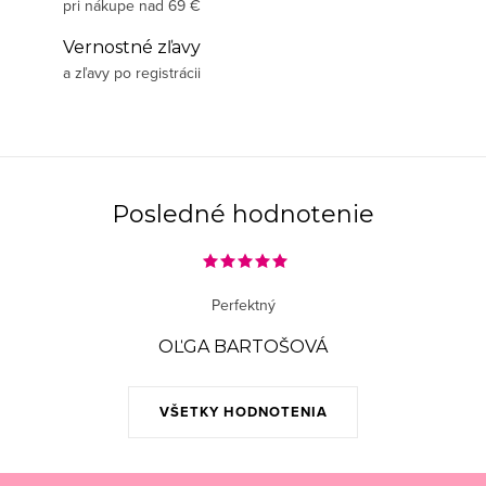
pri nákupe nad 69 €
Vernostné zľavy
a zľavy po registrácii
Posledné hodnotenie
Perfektný
OĽGA BARTOŠOVÁ
VŠETKY HODNOTENIA