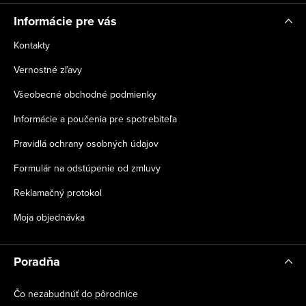
e
Informácie pre vás
Kontakty
Vernostné zľavy
Všeobecné obchodné podmienky
Informácie a poučenia pre spotrebiteľa
Pravidlá ochrany osobných údajov
Formulár na odstúpenie od zmluvy
Reklamačný protokol
Moja objednávka
Poradňa
Čo nezabudnúť do pôrodnice