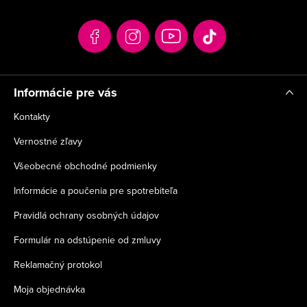
ä
t
i
e
Informácie pre vás
Kontakty
Vernostné zľavy
Všeobecné obchodné podmienky
Informácie a poučenia pre spotrebiteľa
Pravidlá ochrany osobných údajov
Formulár na odstúpenie od zmluvy
Reklamačný protokol
Moja objednávka