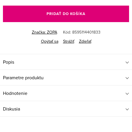
Jednotková
cena:
PRIDAŤ DO KOŠÍKA
Značka:
ZOPA
Kód:
8595114401833
Opýtať sa
Strážiť
Zdieľať
Popis
Parametre produktu
Hodnotenie
Diskusia