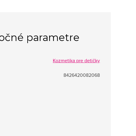
očné parametre
Kozmetika pre detičky
8426420082068