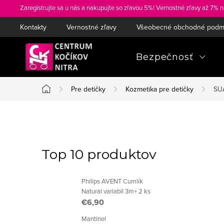
Prejsť
Zaregistrujte sa u nás a nakupujte so zľavou 5%! Vernostné zľavy až 7% n
na
Kontakty
Vernostné zľavy
Všeobecné obchodné podm
obsah
Bezpečnosť
Pre detičky
Kozmetika pre detičky
SUA
Domov
B
o
Top 10 produktov
č
Philips AVENT Cumlík
n
Natural variabil 3m+ 2 ks
€6,90
ý
Mantinel