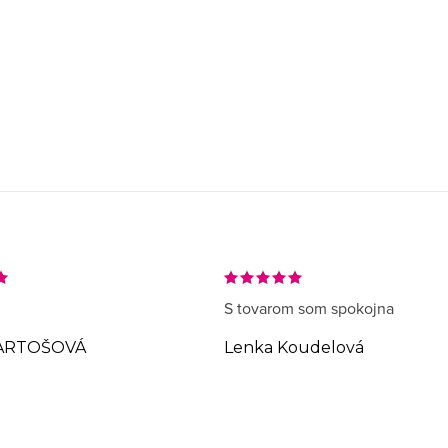
S tovarom som spokojna
ARTOŠOVÁ
Lenka Koudelová