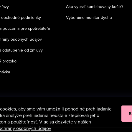
zľavy
Ako vybrať kombinovaný kočík?
 obchodné podmienky
Vyberáme monitor dychu
a poučenia pre spotrebiteľa
chrany osobných údajov
a odstúpenie od zmluvy
 protokol
návka
cookies, aby sme vám umožnili pohodlné prehliadanie
S
a analýze prehliadania neustále zlepšovali jeho
kon a použiteľnosť. Viac sa dozviete v našich
 ochrany osobných údajov