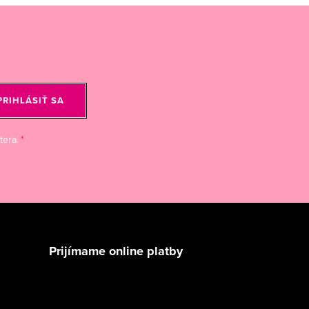
PRIHLÁSIŤ SA
tera.
Prijímame online platby