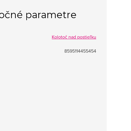
očné parametre
Kolotoč nad postieľku
8595114455454