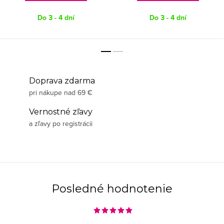
Do 3 - 4 dní
Do 3 - 4 dní
Doprava zdarma
pri nákupe nad 69 €
Vernostné zľavy
a zľavy po registrácii
Posledné hodnotenie