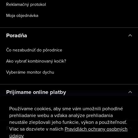
Reklamačný protokol
Moja objednávka
Poradňa
Čo nezabudnúť do pôrodnice
Ako vybrať kombinovaný kočík?
Vyberáme monitor dychu
Prijímame online platby
Používame cookies, aby sme vám umožnili pohodlné
prehliadanie webu a vďaka analýze prehliadania
neustále zlepšovali jeho funkcie, výkon a použiteľnosť.
Facebook
Viac sa dozviete v našich
Pravidlách ochrany osobných
údajov