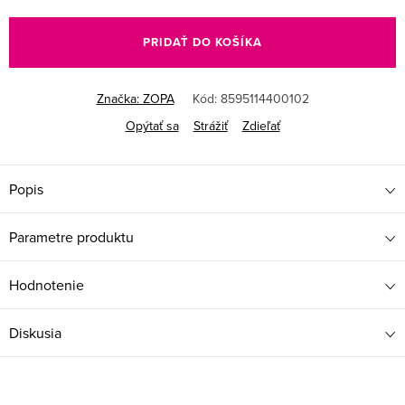
Jednotková
cena:
PRIDAŤ DO KOŠÍKA
Značka:
ZOPA
Kód:
8595114400102
Opýtať sa
Strážiť
Zdieľať
Popis
Parametre produktu
Hodnotenie
Diskusia