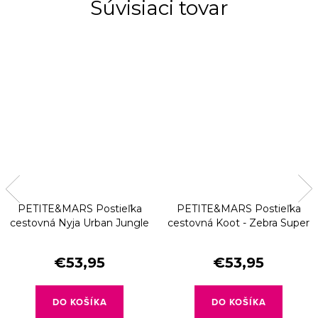
Súvisiaci tovar
PETITE&MARS Postieľka
PETITE&MARS Postieľka
cestovná Nyja Urban Jungle
cestovná Koot - Zebra Super
Sand
Power
€53,95
€53,95
DO KOŠÍKA
DO KOŠÍKA