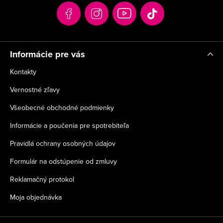
t
i
e
Informácie pre vás
Kontakty
Vernostné zľavy
Všeobecné obchodné podmienky
Informácie a poučenia pre spotrebiteľa
Pravidlá ochrany osobných údajov
Formulár na odstúpenie od zmluvy
Reklamačný protokol
Moja objednávka