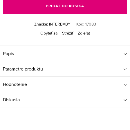
PRIDAŤ DO KOŠÍKA
Značka:
INTERBABY
Kód:
17083
Opýtať sa
Strážiť
Zdieľať
Popis
Parametre produktu
Hodnotenie
Diskusia