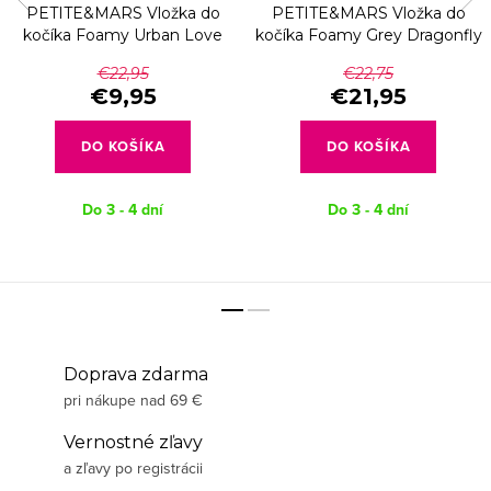
PETITE&MARS Vložka do
PETITE&MARS Vložka do
kočíka Foamy Urban Love
kočíka Foamy Grey Dragonfly
€22,95
€22,75
€9,95
€21,95
DO KOŠÍKA
DO KOŠÍKA
Do 3 - 4 dní
Do 3 - 4 dní
Doprava zdarma
pri nákupe nad 69 €
Vernostné zľavy
a zľavy po registrácii