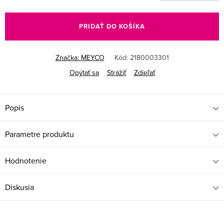
Jednotková
cena:
PRIDAŤ DO KOŠÍKA
Značka:
MEYCO
Kód:
2180003301
Opýtať sa
Strážiť
Zdieľať
Popis
Parametre produktu
Hodnotenie
Diskusia