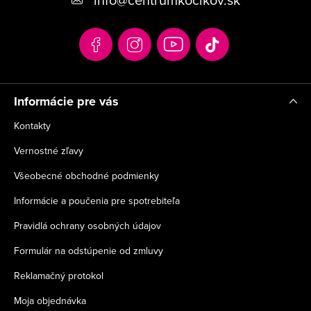
ä
t
i
e
Informácie pre vás
Kontakty
Vernostné zľavy
Všeobecné obchodné podmienky
Informácie a poučenia pre spotrebiteľa
Pravidlá ochrany osobných údajov
Formulár na odstúpenie od zmluvy
Reklamačný protokol
Moja objednávka