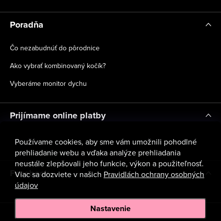
Poradňa
Čo nezabudnúť do pôrodnice
Ako vybrať kombinovaný kočík?
Vyberáme monitor dychu
Prijímame online platby
Používame cookies, aby sme vám umožnili pohodlné
prehliadanie webu a vďaka analýze prehliadania
neustále zlepšovali jeho funkcie, výkon a použiteľnosť.
Facebook
Viac sa dozviete v našich
Pravidlách ochrany osobných
údajov
Nastavenie