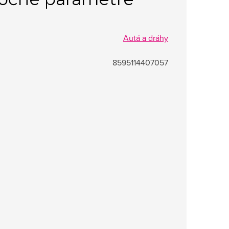
Autá a dráhy
8595114407057