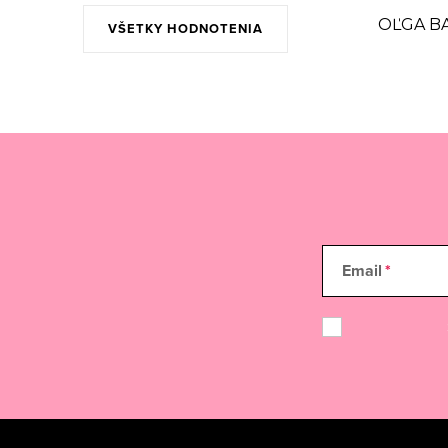
OĽGA B
VŠETKY HODNOTENIA
Email
Z