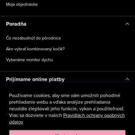
Moja objednávka
Poradňa
Čo nezabudnúť do pôrodnice
Ako vybrať kombinovaný kočík?
Vyberáme monitor dychu
Prijímame online platby
Používame cookies, aby sme vám umožnili pohodlné
prehliadanie webu a vďaka analýze prehliadania
neustále zlepšovali jeho funkcie, výkon a použiteľnosť.
Facebook
Viac sa dozviete v našich
Pravidlách ochrany osobných
údajov