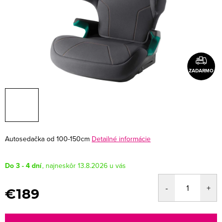
ZADARMO
Autosedačka od 100-150cm
Detailné informácie
Do 3 - 4 dní
13.8.2026
€189
Jednotková
cena: