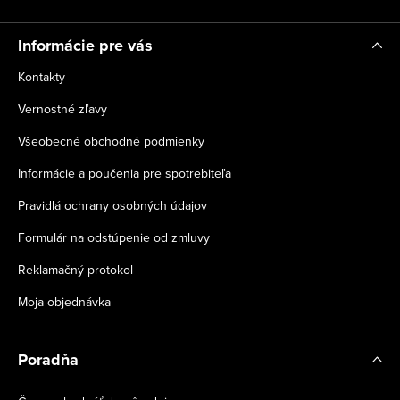
e
Informácie pre vás
Kontakty
Vernostné zľavy
Všeobecné obchodné podmienky
Informácie a poučenia pre spotrebiteľa
Pravidlá ochrany osobných údajov
Formulár na odstúpenie od zmluvy
Reklamačný protokol
Moja objednávka
Poradňa