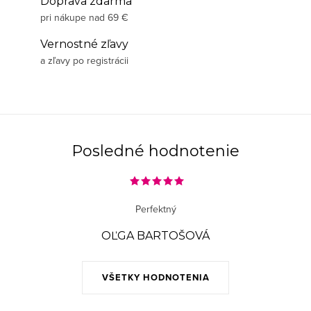
Doprava zdarma
pri nákupe nad 69 €
Vernostné zľavy
a zľavy po registrácii
Posledné hodnotenie
Perfektný
OĽGA BARTOŠOVÁ
VŠETKY HODNOTENIA