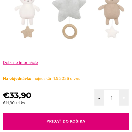
Detailné informácie
Na objednávku
4.9.2026
€33,90
Jednotková
€11,30 / 1 ks
cena:
PRIDAŤ DO KOŠÍKA