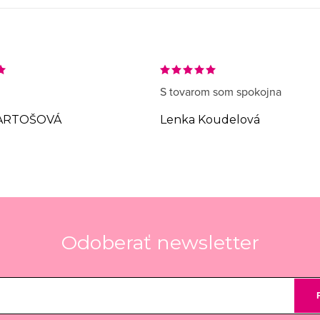
S tovarom som spokojna
ARTOŠOVÁ
Lenka Koudelová
Odoberať newsletter