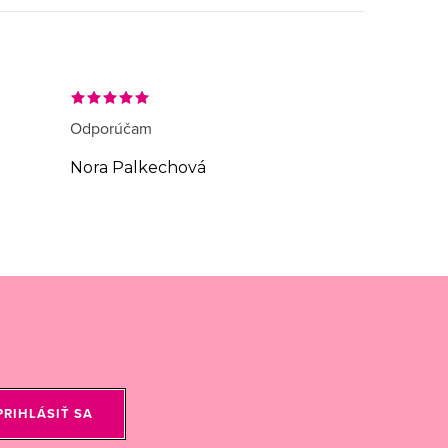
Odporúčam
Nora Palkechová
PRIHLÁSIŤ SA