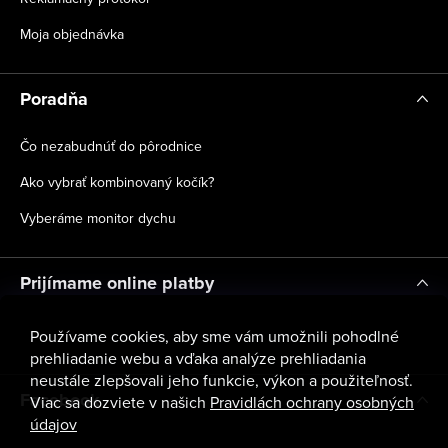
Moja objednávka
Poradňa
Čo nezabudnúť do pôrodnice
Ako vybrať kombinovaný kočík?
Vyberáme monitor dychu
Prijímame online platby
Používame cookies, aby sme vám umožnili pohodlné
prehliadanie webu a vďaka analýze prehliadania
neustále zlepšovali jeho funkcie, výkon a použiteľnosť.
Facebook
Viac sa dozviete v našich
Pravidlách ochrany osobných
údajov