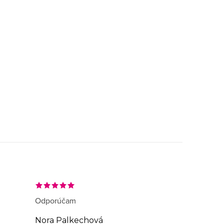
Odporúčam
Nora Palkechová