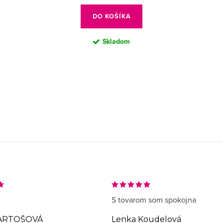
cena:
DO KOŠÍKA
Skladom
S tovarom som spokojna
ARTOŠOVÁ
Lenka Koudelová