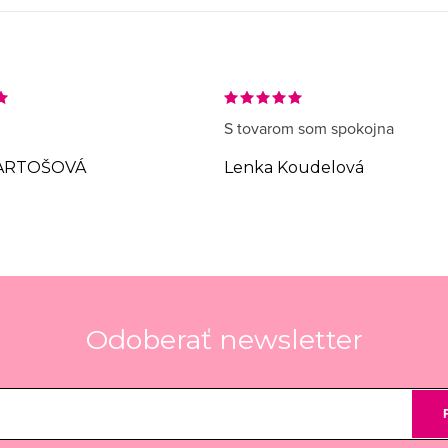
S tovarom som spokojna
ARTOŠOVÁ
Lenka Koudelová
Odoberať newsletter