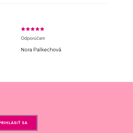
Odporúčam
Nora Palkechová
PRIHLÁSIŤ SA