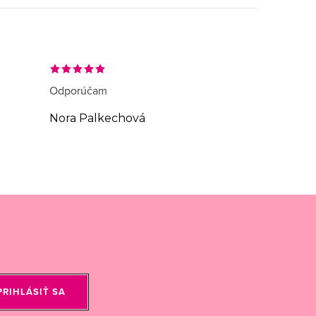
Odporúčam
Nora Palkechová
PRIHLÁSIŤ SA