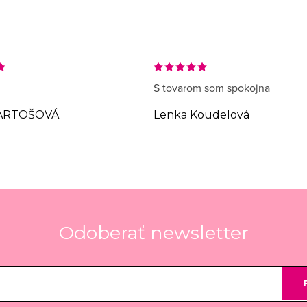
S tovarom som spokojna
ARTOŠOVÁ
Lenka Koudelová
Odoberať newsletter