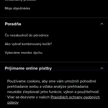
Moja objednávka
Poradňa
Čo nezabudnúť do pôrodnice
Ako vybrať kombinovaný kočík?
Vyberáme monitor dychu
Prijímame online platby
Používame cookies, aby sme vám umožnili pohodlné
prehliadanie webu a vďaka analýze prehliadania
neustále zlepšovali jeho funkcie, výkon a použiteľnosť.
Facebook
Viac sa dozviete v našich
Pravidlách ochrany osobných
údajov