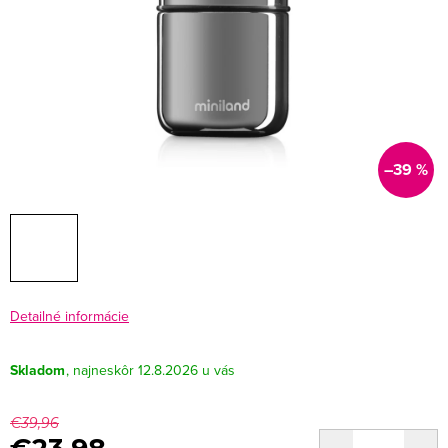
–39 %
Detailné informácie
Skladom
12.8.2026
€39,96