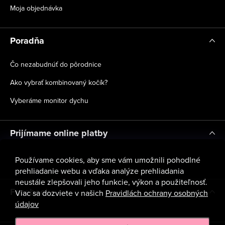
Moja objednávka
Poradňa
Čo nezabudnúť do pôrodnice
Ako vybrať kombinovaný kočík?
Vyberáme monitor dychu
Prijímame online platby
Používame cookies, aby sme vám umožnili pohodlné
prehliadanie webu a vďaka analýze prehliadania
neustále zlepšovali jeho funkcie, výkon a použiteľnosť.
Facebook
Viac sa dozviete v našich
Pravidlách ochrany osobných
údajov