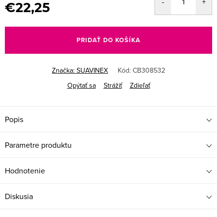
€22,25
Jednotková
cena:
PRIDAŤ DO KOŠÍKA
Značka:
SUAVINEX
Kód:
CB308532
Opýtať sa
Strážiť
Zdieľať
Popis
Parametre produktu
Hodnotenie
Diskusia