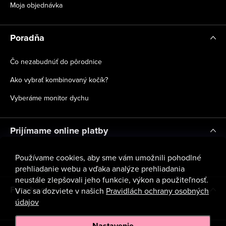
Moja objednávka
Poradňa
Čo nezabudnúť do pôrodnice
Ako vybrať kombinovaný kočík?
Vyberáme monitor dychu
Prijímame online platby
Používame cookies, aby sme vám umožnili pohodlné
prehliadanie webu a vďaka analýze prehliadania
neustále zlepšovali jeho funkcie, výkon a použiteľnosť.
Facebook
Viac sa dozviete v našich
Pravidlách ochrany osobných
údajov
Nastavenie