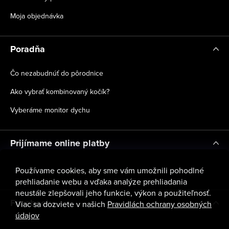
Moja objednávka
Poradňa
Čo nezabudnúť do pôrodnice
Ako vybrať kombinovaný kočík?
Vyberáme monitor dychu
Prijímame online platby
Používame cookies, aby sme vám umožnili pohodlné
prehliadanie webu a vďaka analýze prehliadania
neustále zlepšovali jeho funkcie, výkon a použiteľnosť.
Facebook
Viac sa dozviete v našich
Pravidlách ochrany osobných
údajov