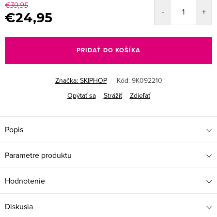
€39,95
€24,95
Jednotková
cena:
PRIDAŤ DO KOŠÍKA
Značka:
SKIPHOP
Kód:
9K092210
Opýtať sa
Strážiť
Zdieľať
Popis
Parametre produktu
Hodnotenie
Diskusia